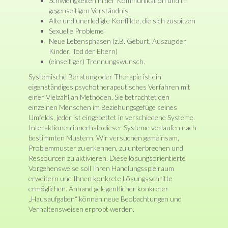
Schwierigkeiten in der Kommunikation und im
gegenseitigen Verständnis
Alte und unerledigte Konflikte, die sich zuspitzen
Sexuelle Probleme
Neue Lebensphasen (z.B. Geburt, Auszug der
Kinder, Tod der Eltern)
(einseitiger) Trennungswunsch.
Systemische Beratung oder Therapie ist ein
eigenständiges psychotherapeutisches Verfahren mit
einer Vielzahl an Methoden. Sie betrachtet den
einzelnen Menschen im Beziehungsgefüge seines
Umfelds, jeder ist eingebettet in verschiedene Systeme.
Interaktionen innerhalb dieser Systeme verlaufen nach
bestimmten Mustern. Wir versuchen gemeinsam,
Problemmuster zu erkennen, zu unterbrechen und
Ressourcen zu aktivieren. Diese lösungsorientierte
Vorgehensweise soll Ihren Handlungsspielraum
erweitern und Ihnen konkrete Lösungsschritte
ermöglichen. Anhand gelegentlicher konkreter
„Hausaufgaben“ können neue Beobachtungen und
Verhaltensweisen erprobt werden.