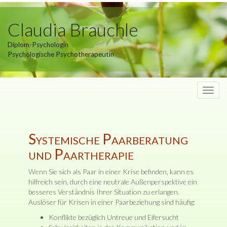
Claudia Brauchle
Diplom-Psychologin
Psychologische Psychotherapeutin
Navig
umsch
Systemische Paarberatung
und Paartherapie
Wenn Sie sich als Paar in einer Krise befinden, kann es
hilfreich sein, durch eine neutrale Außenperspektive ein
besseres Verständnis Ihrer Situation zu erlangen.
Auslöser für Krisen in einer Paarbeziehung sind häufig:
Konflikte bezüglich Untreue und Eifersucht