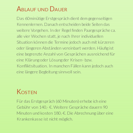
Ablauf und Dauer
Das 60minütige Erstgespräch dient dem gegenseitigen
Kennenlernen. Danach entscheiden beide Seiten das
weitere Vorgehen. In der Regel finden Paargespräche ca.
alle vier Wochen statt, je nach Ihrer individuellen
Situation können die Termine jedoch auch mit kürzeren
oder längeren Abständen vereinbart werden. Häufig ist
eine begrenzte Anzahl von Gesprächen ausreichend für
eine Klärung oder Lösung der Krisen- bzw.
Konfliktsituation. In manchen Fällen kann jedoch auch
eine längere Begleitung sinnvoll sein.
Kosten
Für das Erstgespräch (60 Minuten) erhebe ich eine
Gebühr von 140,- €. Weitere Gespräche dauern 90
Minuten und kosten 180,-€. Die Abrechnung über eine
Krankenkasse ist nicht möglich.